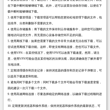
在下载中断时能够继续下载。此外，还可以设置自动保存功能，以便在下
载中断时能够继续下载。
3. 使用下载管理器：下载管理器可以帮助您更轻松地管理下载的文件，包
括排序、分类和删除不需要的文件。
4. 使用云存储服务：将下载的文件保存到云存储服务中，这样您可以随时
随地访问这些文件，而无需担心设备存储空间不足的问题。
5. 使用离线下载：如果您需要下载的文件非常大或者无法在线下载，可以
尝试使用离线下载功能。这样，即使没有网络连接，您也可以下载文件。
6. 使用VPN：在某些情况下，使用VPN可以改善下载速度。然而，请注
意，使用VPN可能会违反某些地区的法律法规，因此请确保您了解并遵守
当地法律。
7. 定期清理缓存和历史记录：保持浏览器的缓存和历史记录干净整洁，可
以提高下载速度和性能。
8. 避免同时下载多个文件：同时下载多个文件可能会导致下载速度变慢，
因此建议一次只下载一个文件。
9. 使用高速网络连接：尽量选择稳定的网络连接，以确保下载过程顺利进
行。
10. 定期更新浏览器和操作系统：保持浏览器和操作系统的最新状态，可