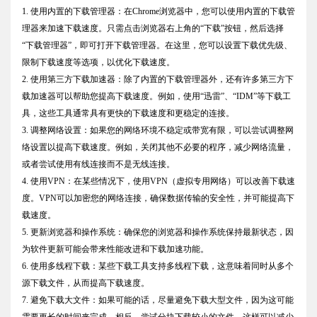
1. 使用内置的下载管理器：在Chrome浏览器中，您可以使用内置的下载管
理器来加速下载速度。只需点击浏览器右上角的“下载”按钮，然后选择
“下载管理器”，即可打开下载管理器。在这里，您可以设置下载优先级、
限制下载速度等选项，以优化下载速度。
2. 使用第三方下载加速器：除了内置的下载管理器外，还有许多第三方下
载加速器可以帮助您提高下载速度。例如，使用“迅雷”、“IDM”等下载工
具，这些工具通常具有更快的下载速度和更稳定的连接。
3. 调整网络设置：如果您的网络环境不稳定或带宽有限，可以尝试调整网
络设置以提高下载速度。例如，关闭其他不必要的程序，减少网络流量，
或者尝试使用有线连接而不是无线连接。
4. 使用VPN：在某些情况下，使用VPN（虚拟专用网络）可以改善下载速
度。VPN可以加密您的网络连接，确保数据传输的安全性，并可能提高下
载速度。
5. 更新浏览器和操作系统：确保您的浏览器和操作系统保持最新状态，因
为软件更新可能会带来性能改进和下载加速功能。
6. 使用多线程下载：某些下载工具支持多线程下载，这意味着同时从多个
源下载文件，从而提高下载速度。
7. 避免下载大文件：如果可能的话，尽量避免下载大型文件，因为这可能
需要更长的时间来完成。相反，尝试分块下载较小的文件，这样可以减少