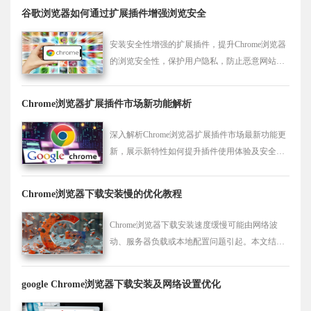
谷歌浏览器如何通过扩展插件增强浏览安全
安装安全性增强的扩展插件，提升Chrome浏览器
的浏览安全性，保护用户隐私，防止恶意网站的
侵害。
Chrome浏览器扩展插件市场新功能解析
深入解析Chrome浏览器扩展插件市场最新功能更
新，展示新特性如何提升插件使用体验及安全
性，帮助用户更好利用扩展工具。
Chrome浏览器下载安装慢的优化教程
Chrome浏览器下载安装速度缓慢可能由网络波
动、服务器负载或本地配置问题引起。本文结合
实际案例，详细介绍优化网络环境、调整浏览器
设置和提升带宽使用率的方法，帮助用户有效加
google Chrome浏览器下载安装及网络设置优化
速下载安装过程，提升整体下载体验，减少等待
时间，提高工作和娱乐效率。