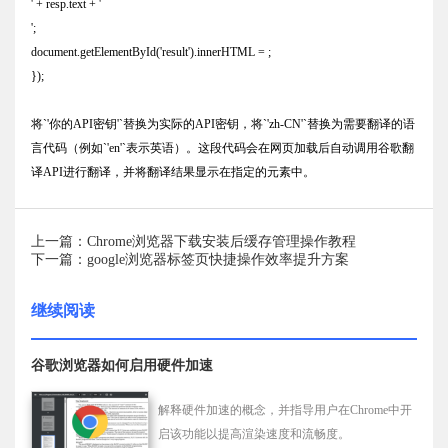
' + resp.text + '
';
document.getElementById('result').innerHTML = ;
});
将`'你的API密钥'`替换为实际的API密钥，将`'zh-CN'`替换为需要翻译的语
言代码（例如`'en'`表示英语）。这段代码会在网页加载后自动调用谷歌翻
译API进行翻译，并将翻译结果显示在指定的元素中。
上一篇：Chrome浏览器下载安装后缓存管理操作教程
下一篇：google浏览器标签页快捷操作效率提升方案
继续阅读
谷歌浏览器如何启用硬件加速
解释硬件加速的概念，并指导用户在Chrome中开
启该功能以提高渲染速度和流畅度。