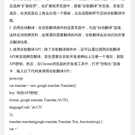
后选择“扩展程序”。在扩展程序页面中，搜索“谷歌翻译”并安装。安装完
成后，在浏览器右上角会出现一个图标，点击该图标即可启动谷歌翻译功
能。
2. 启用自动翻译：在谷歌翻译插件的设置页面中，勾选“自动翻译”选项，
这样在浏览网页时，如果遇到需要翻译的内容，谷歌翻译会自动识别并显
示翻译结果。
3. 使用谷歌翻译API：除了谷歌翻译插件外，还可以通过调用谷歌翻译
API来实现网页翻译。首先需要在谷歌开发者网站上注册一个项目，获取
API密钥。然后，在Chrome浏览器的开发者工具中，打开“控制台”选项
卡，输入以下代码来调用谷歌翻译API：
javascript
var translate = new google.translate.Translate({
key: '你的API密钥',
format: google.translate.Translate.AUTO,
languageCode: 'zh-CN'
});
translate.translate(google.translate.Translate.Text, function(resp) {
var = '