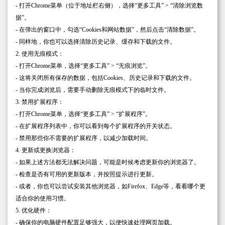
- 打开Chrome菜单（位于地址栏右侧），选择“更多工具” > “清除浏览数
据”。
- 在弹出的窗口中，勾选“Cookies和网站数据”，然后点击“清除数据”。
- 同样地，你也可以选择清除历史记录、缓存和下载的文件。
2. 使用无痕模式：
- 打开Chrome菜单，选择“更多工具” > “无痕浏览”。
- 这将关闭所有保存的数据，包括Cookies、历史记录和下载的文件。
- 当你完成浏览后，需要手动删除无痕模式下的临时文件。
3. 禁用扩展程序：
- 打开Chrome菜单，选择“更多工具” > “扩展程序”。
- 在扩展程序列表中，你可以看到每个扩展程序的开关状态。
- 禁用那些你不需要的扩展程序，以减少加载时间。
4. 更新或更换浏览器：
- 如果上述方法都无法解决问题，可能是时候考虑更新你的浏览器了。
- 检查是否有可用的更新版本，并按照提示进行更新。
- 或者，你也可以尝试安装其他浏览器，如Firefox、Edge等，看看哪个更
适合你的使用习惯。
5. 优化硬件：
- 确保你的电脑硬件配置足够强大，以便快速处理网页加载。