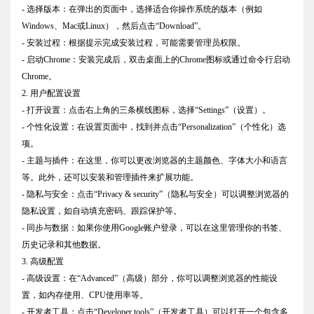
- 选择版本：在弹出的页面中，选择适合你操作系统的版本（例如
Windows、Mac或Linux），然后点击“Download”。
- 安装过程：根据提示完成安装过程，可能需要管理员权限。
- 启动Chrome：安装完成后，双击桌面上的Chrome图标或通过命令行启动
Chrome。
2. 用户配置设置
- 打开设置：点击右上角的三条横线图标，选择“Settings”（设置）。
- 个性化设置：在设置页面中，找到并点击“Personalization”（个性化）选
项。
- 主题与插件：在这里，你可以更改浏览器的主题颜色、字体大小和语言
等。此外，还可以安装和管理插件来扩展功能。
- 隐私与安全：点击“Privacy & security”（隐私与安全）可以调整浏览器的
隐私设置，如自动填充密码、跟踪保护等。
- 同步与数据：如果你使用Google账户登录，可以在这里管理你的书签、
历史记录和其他数据。
3. 高级配置
- 高级设置：在“Advanced”（高级）部分，你可以调整浏览器的性能设
置，如内存使用、CPU使用率等。
- 开发者工具：点击“Developer tools”（开发者工具）可以打开一个包含多