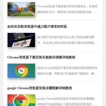
Chrome浏览器下载更新后带来功能亮点，本教程
解析操作方法，帮助用户高效应用新版功能，实
现浏览器功能优化。
如何在谷歌浏览器中减少图片请求的时延
减少图片请求的时延可以让用户更快地看到图
片。本文将介绍在谷歌浏览器中通过优化网络请
求、使用缓存等方式，减少图片请求的时延，快
速获取图片资源，提升页面加载速度。
Chrome浏览器下载安装失败路径调整详细教程
提供Chrome浏览器下载安装失败时路径调整的详
细操作步骤，帮助用户正确设置下载路径，解决
路径错误导致的安装失败问题。
google Chrome浏览器安装步骤图解详细教程
google Chrome浏览器提供详细的安装步骤图解，
帮助用户快速掌握从下载到配置的完整流程，让