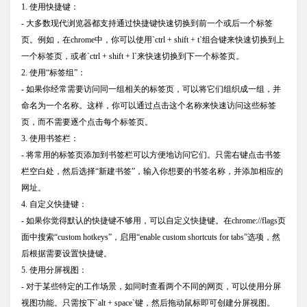
1. 使用快捷键：
- 大多数现代浏览器都支持通过快捷键快速切换到前一个或后一个标签
页。例如，在chrome中，你可以使用`ctrl + shift + t`组合键来快速切换到上
一个标签页，或者`ctrl + shift + l`来快速切换到下一个标签页。
2. 使用“标签组”：
- 如果你经常需要访问同一组相关的标签页，可以将它们组织成一组，并
命名为一个名称。这样，你可以通过点击这个名称来快速访问这些标签
页，而不需要逐个点击每个标签页。
3. 使用书签栏：
- 将常用的标签页添加到书签栏可以方便地访问它们。只需右键点击书签
栏空白处，然后选择“新建书签”，输入你想要的书签名称，并添加相应的
网址。
4. 自定义快捷键：
- 如果你觉得默认的快捷键不够用，可以自定义快捷键。在chrome://flags页
面中搜索“custom hotkeys”，启用“enable custom shortcuts for tabs”选项，然
后根据需要设置快捷键。
5. 使用分屏视图：
- 对于某些特定的工作场景，如同时查看两个不同的网页，可以使用分屏
视图功能。只需按下`alt + space`键，然后拖动鼠标即可创建分屏视图。