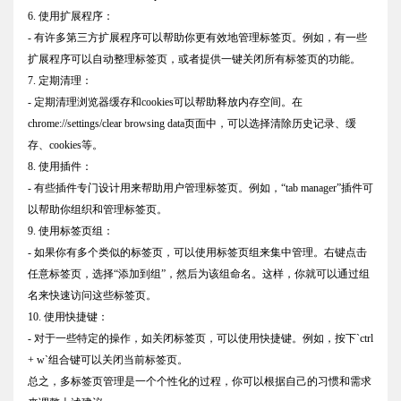
6. 使用扩展程序：
- 有许多第三方扩展程序可以帮助你更有效地管理标签页。例如，有一些
扩展程序可以自动整理标签页，或者提供一键关闭所有标签页的功能。
7. 定期清理：
- 定期清理浏览器缓存和cookies可以帮助释放内存空间。在
chrome://settings/clear browsing data页面中，可以选择清除历史记录、缓
存、cookies等。
8. 使用插件：
- 有些插件专门设计用来帮助用户管理标签页。例如，“tab manager”插件可
以帮助你组织和管理标签页。
9. 使用标签页组：
- 如果你有多个类似的标签页，可以使用标签页组来集中管理。右键点击
任意标签页，选择“添加到组”，然后为该组命名。这样，你就可以通过组
名来快速访问这些标签页。
10. 使用快捷键：
- 对于一些特定的操作，如关闭标签页，可以使用快捷键。例如，按下`ctrl
+ w`组合键可以关闭当前标签页。
总之，多标签页管理是一个个性化的过程，你可以根据自己的习惯和需求