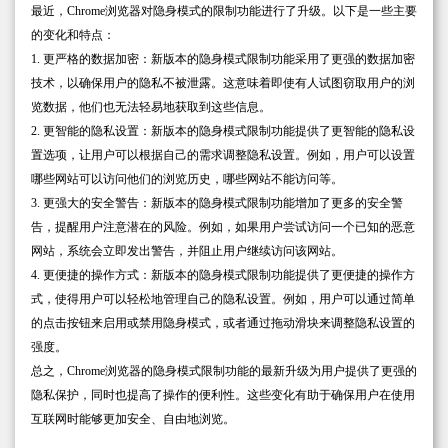
最近，Chrome浏览器对隐身模式的限制功能进行了升级。以下是一些主要
的变化和特点：
1. 更严格的数据加密：新版本的隐身模式限制功能采用了更强的数据加密
技术，以确保用户的隐私不被泄露。这意味着即使有人试图窃取用户的浏
览数据，他们也无法轻易地获取到这些信息。
2. 更智能的隐私设置：新版本的隐身模式限制功能提供了更智能的隐私设
置选项，让用户可以根据自己的需求调整隐私设置。例如，用户可以设置
哪些网站可以访问他们的浏览历史，哪些网站不能访问等。
3. 更强大的安全警告：新版本的隐身模式限制功能增加了更多的安全警
告，提醒用户注意潜在的风险。例如，如果用户尝试访问一个已知的恶意
网站，系统会立即发出警告，并阻止用户继续访问该网站。
4. 更便捷的操作方式：新版本的隐身模式限制功能提供了更便捷的操作方
式，使得用户可以轻松地管理自己的隐私设置。例如，用户可以通过简单
的点击按钮来启用或禁用隐身模式，或者通过拖动滑块来调整隐私设置的
强度。
总之，Chrome浏览器的隐身模式限制功能的最新升级为用户提供了更强的
隐私保护，同时也提高了操作的便利性。这些变化有助于确保用户在使用
互联网时能够更加安全、自由地浏览。