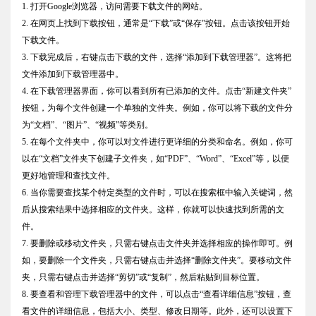
1. 打开Google浏览器，访问需要下载文件的网站。
2. 在网页上找到下载按钮，通常是“下载”或“保存”按钮。点击该按钮开始
下载文件。
3. 下载完成后，右键点击下载的文件，选择“添加到下载管理器”。这将把
文件添加到下载管理器中。
4. 在下载管理器界面，你可以看到所有已添加的文件。点击“新建文件夹”
按钮，为每个文件创建一个单独的文件夹。例如，你可以将下载的文件分
为“文档”、“图片”、“视频”等类别。
5. 在每个文件夹中，你可以对文件进行更详细的分类和命名。例如，你可
以在“文档”文件夹下创建子文件夹，如“PDF”、“Word”、“Excel”等，以便
更好地管理和查找文件。
6. 当你需要查找某个特定类型的文件时，可以在搜索框中输入关键词，然
后从搜索结果中选择相应的文件夹。这样，你就可以快速找到所需的文
件。
7. 要删除或移动文件夹，只需右键点击文件夹并选择相应的操作即可。例
如，要删除一个文件夹，只需右键点击并选择“删除文件夹”。要移动文件
夹，只需右键点击并选择“剪切”或“复制”，然后粘贴到目标位置。
8. 要查看和管理下载管理器中的文件，可以点击“查看详细信息”按钮，查
看文件的详细信息，包括大小、类型、修改日期等。此外，还可以设置下