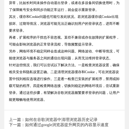
异常，比如长时间未操作自动退出登录，或者在多设备间切换使用时，为
了保障账号安全和同步功能正常运行，就会提示重新登录。
其次，缓存和Cookie问题也可能引发此状况。若浏览器缓存或Cookie出现
损坏、过期等情况，浏览器可能无法正确识别用户的登录状态，进而不断
要求登录。
再者，扩展程序的干扰也不容忽视。某些不兼容或存在故障的扩展程序，
可能会影响浏览器的正常登录流程，导致频繁提示登录。
另外，网络环境不稳定同样会造成这种问题。网络波动、中断等情况，可
能使浏览器与服务器之间的通信出现问题，从而无法维持登录状态。
针对这些情况，我们可以尝试以下解决方法。一是检查浏览器设置，确保
相关安全和隐私设置正确。二是清理浏览器缓存和Cookie，可在浏览器设
置中找到相应选项进行操作。三是逐一检查已安装的扩展程序，禁用或卸
载可疑的程序。四是检查网络连接，切换到稳定的网络环境后，尝试重新
登录。通过这些步骤，有望解决谷歌浏览器频繁要求登录的问题，让用户
能更顺畅地使用浏览器。
上一篇：如何在谷歌浏览器中清理浏览器历史记录
下一篇：如何通过google浏览器提升网页的内容显示速度