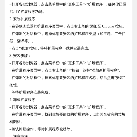
- 打开谷歌浏览器，点击菜单栏中的“更多工具”>“扩展程序”，确保你已经
启用了扩展程序功能。
2. 安装扩展程序：
- 在谷歌浏览器的扩展程序页面中，点击右上角的“添加至 Chrome”按钮。
- 在弹出的对话框中，选择你想要安装的扩展程序类型（如主题、广告拦
截、翻译等）。
- 点击“添加”按钮，等待扩展程序下载并安装完成。
3. 安装步骤：
- 打开谷歌浏览器，点击菜单栏中的“更多工具”>“扩展程序”。
- 在扩展程序页面中，点击右上角的“+”按钮，选择“添加新扩展程序”。
- 在弹出的对话框中，搜索你想要安装的扩展程序名称，然后点击“安装”
按钮。
- 等待扩展程序安装完成。
4. 卸载扩展程序：
- 打开谷歌浏览器，点击菜单栏中的“更多工具”>“扩展程序”。
- 在扩展程序页面中，找到你想要卸载的扩展程序，点击其名称旁的垃圾
桶图标。
- 确认卸载操作，等待扩展程序被移除。
5. 注意事项：