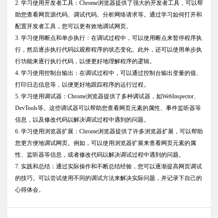
2. 学习使用开发者工具：Chrome浏览器提供了强大的开发者工具，可以帮
助您查看网页源代码、调试代码、分析网络请求等。通过学习如何打开和
配置开发者工具，您可以更有效地调试网页。
3. 学习使用断点和单步执行：在调试过程中，可以使用断点来暂停程序执
行，然后逐步执行代码以观察程序的状态变化。此外，还可以使用单步执
行功能来逐行执行代码，以便更好地理解程序的逻辑。
4. 学习使用控制台输出：在调试过程中，可以通过控制台输出变量的值、
打印日志信息等，以便更好地跟踪程序的运行过程。
5. 学习使用调试器：Chrome浏览器提供了多种调试器，如WebInspector、
DevTools等。这些调试器可以帮助您查看网页元素的属性、事件监听器等
信息，以及修改代码以解决调试过程中遇到的问题。
6. 学习使用浏览器扩展：Chrome浏览器提供了许多浏览器扩展，可以帮助
您更方便地调试网页。例如，可以使用浏览器扩展来查看网页元素的属
性、监听器等信息，或者修改代码以解决调试过程中遇到的问题。
7. 实践和总结：通过实际操作和不断总结经验，您可以逐渐提高网页调试
的技巧。可以尝试使用不同的调试方法来解决实际问题，并记录下自己的
心得体会。