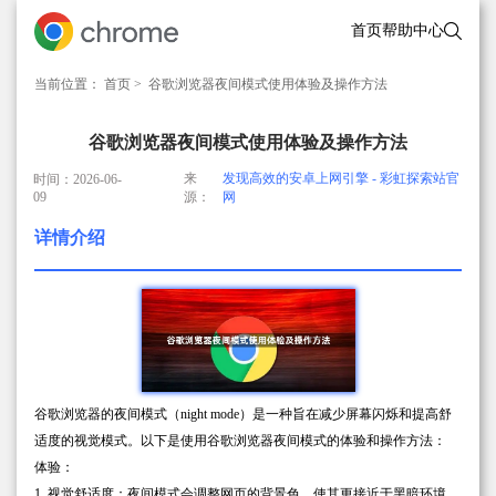
首页
帮助中心
当前位置：
首页
> 谷歌浏览器夜间模式使用体验及操作方法
谷歌浏览器夜间模式使用体验及操作方法
来
发现高效的安卓上网引擎 - 彩虹探索站官
时间：2026-06-
09
源：
网
详情介绍
谷歌浏览器的夜间模式（night mode）是一种旨在减少屏幕闪烁和提高舒
适度的视觉模式。以下是使用谷歌浏览器夜间模式的体验和操作方法：
体验：
1. 视觉舒适度：夜间模式会调整网页的背景色，使其更接近于黑暗环境，