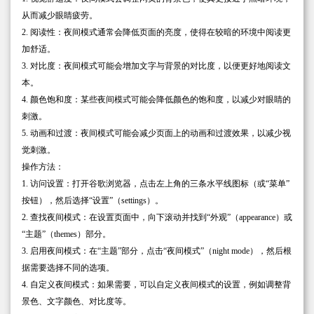
从而减少眼睛疲劳。
2. 阅读性：夜间模式通常会降低页面的亮度，使得在较暗的环境中阅读更
加舒适。
3. 对比度：夜间模式可能会增加文字与背景的对比度，以便更好地阅读文
本。
4. 颜色饱和度：某些夜间模式可能会降低颜色的饱和度，以减少对眼睛的
刺激。
5. 动画和过渡：夜间模式可能会减少页面上的动画和过渡效果，以减少视
觉刺激。
操作方法：
1. 访问设置：打开谷歌浏览器，点击左上角的三条水平线图标（或“菜单”
按钮），然后选择“设置”（settings）。
2. 查找夜间模式：在设置页面中，向下滚动并找到“外观”（appearance）或
“主题”（themes）部分。
3. 启用夜间模式：在“主题”部分，点击“夜间模式”（night mode），然后根
据需要选择不同的选项。
4. 自定义夜间模式：如果需要，可以自定义夜间模式的设置，例如调整背
景色、文字颜色、对比度等。