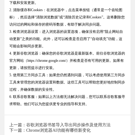
下载和安装更新。
2. 清除缓存和Cookies：在浏览器中，点击菜单按钮（通常是一个齿轮图
标），然后选择“清除浏览数据”或“清除历史记录和Cookies”。这将删除您
访问过的网站和保存的密码等数据，有助于解决同步问题。
3. 检查浏览器设置：进入浏览器的设置选项，确保没有启用“阻止网站自
动更新”之类的功能。此外，还可以检查是否启用了“自动填充”功能，这
可能会影响同步更新。
4. 更新谷歌浏览器：确保您的谷歌浏览器是最新版本。前往谷歌浏览器的
官方网站（https://chrome.google.com/）并检查是否有可用的更新。如果有
更新，请按照提示进行安装。
5. 使用第三方同步工具：如果您仍然遇到问题，可以考虑使用第三方同步
工具来管理您的浏览器设置和数据。这些工具可以帮助您更好地控制同步
过程，并确保数据的安全性。
6. 联系谷歌客服：如果以上方法都无法解决问题，您可以联系谷歌客服寻
求帮助。他们可以为您提供更专业的指导和支持。
上一篇：谷歌浏览器书签导入导出同步操作及使用方法
下一篇：Chrome浏览器AI功能有哪些新变化