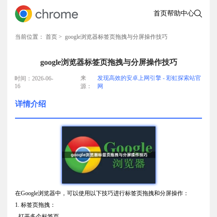
首页
帮助中心
当前位置：
首页
> google浏览器标签页拖拽与分屏操作技巧
google浏览器标签页拖拽与分屏操作技巧
来
发现高效的安卓上网引擎 - 彩虹探索站官
时间：2026-06-
16
源：
网
详情介绍
在Google浏览器中，可以使用以下技巧进行标签页拖拽和分屏操作：
1. 标签页拖拽：
- 打开多个标签页。