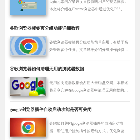
页面元素的渲染速度直接影响用户的视觉体验。
本文将介绍在Chrome浏览器中通过优化CSS、减
少元素数量等方式，提升页面元素的渲染速度，
使页面能够更快地呈现出来，增强视觉效果。
谷歌浏览器标签页分组功能详细教程
谷歌浏览器标签页分组功能简单实用，有助于高
效管理多个任务。文章详细介绍分组操作步骤、
应用技巧及注意事项，帮助用户轻松整理标签
页，实现多任务浏览的高效管理。
谷歌浏览器如何清理无用的浏览器数据
无用的浏览器数据会占用大量磁盘空间。本描述
将分享几种在Google浏览器中清理无用数据的有
效方式，包括清除缓存、历史记录、下载记录以
及卸载不需要的扩展程序等，为你释放宝贵的磁
google浏览器插件自动启动功能是否可关闭
盘空间。
介绍如何关闭google浏览器插件的自动启动功
能，帮助用户控制插件的启动方式，优化浏览器
启动性能。