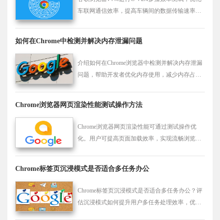
车联网通信效率，提高车辆间的数据传输速率和
可靠性。
如何在Chrome中检测并解决内存泄漏问题
介绍如何在Chrome浏览器中检测并解决内存泄漏
问题，帮助开发者优化内存使用，减少内存占
用，提高浏览器性能和整体响应速度。
Chrome浏览器网页渲染性能测试操作方法
Chrome浏览器网页渲染性能可通过测试操作优
化。用户可提高页面加载效率，实现流畅浏览体
验和高效多任务操作。
Chrome标签页沉浸模式是否适合多任务办公
Chrome标签页沉浸模式是否适合多任务办公？评
估沉浸模式如何提升用户多任务处理效率，优化
办公体验。