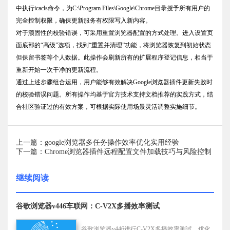
中执行icacls命令，为C:\Program Files\Google\Chrome目录授予所有用户的
完全控制权限，确保更新服务有权限写入新内容。
对于顽固性的校验错误，可采用重置浏览器配置的方式处理。进入设置页
面底部的“高级”选项，找到“重置并清理”功能，将浏览器恢复到初始状态
但保留书签等个人数据。此操作会刷新所有的扩展程序登记信息，相当于
重新开始一次干净的更新流程。
通过上述步骤组合运用，用户能够有效解决Google浏览器插件更新失败时
的校验错误问题。所有操作均基于官方技术支持文档推荐的实践方式，结
合社区验证过的有效方案，可根据实际使用场景灵活调整实施细节。
上一篇：google浏览器多任务操作效率优化实用经验
下一篇：Chrome浏览器插件远程配置文件加载技巧与风险控制
继续阅读
谷歌浏览器v446车联网：C-V2X多播效率测试
谷歌浏览器v446进行C-V2X多播效率测试，优化