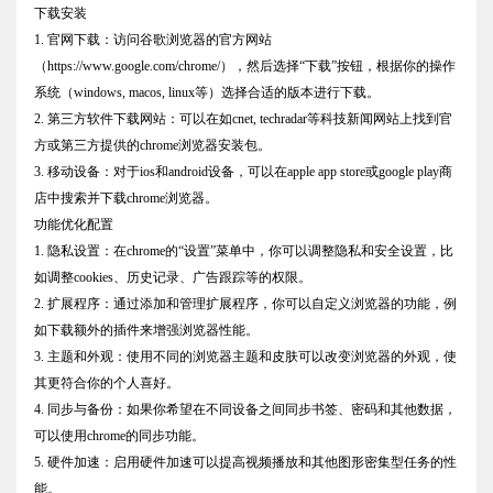
下载安装
1. 官网下载：访问谷歌浏览器的官方网站
（https://www.google.com/chrome/），然后选择“下载”按钮，根据你的操作
系统（windows, macos, linux等）选择合适的版本进行下载。
2. 第三方软件下载网站：可以在如cnet, techradar等科技新闻网站上找到官
方或第三方提供的chrome浏览器安装包。
3. 移动设备：对于ios和android设备，可以在apple app store或google play商
店中搜索并下载chrome浏览器。
功能优化配置
1. 隐私设置：在chrome的“设置”菜单中，你可以调整隐私和安全设置，比
如调整cookies、历史记录、广告跟踪等的权限。
2. 扩展程序：通过添加和管理扩展程序，你可以自定义浏览器的功能，例
如下载额外的插件来增强浏览器性能。
3. 主题和外观：使用不同的浏览器主题和皮肤可以改变浏览器的外观，使
其更符合你的个人喜好。
4. 同步与备份：如果你希望在不同设备之间同步书签、密码和其他数据，
可以使用chrome的同步功能。
5. 硬件加速：启用硬件加速可以提高视频播放和其他图形密集型任务的性
能。