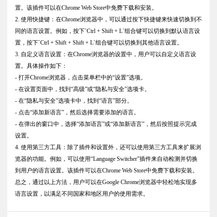
置。该插件可以在Chrome Web Store中免费下载和安装。
2. 使用快捷键：在Chrome浏览器中，可以通过按下快捷键来快速切换到不
同的语言设置。例如，按下`Ctrl + Shift + L`组合键可以切换到默认语言设
置，按下`Ctrl + Shift + Shift + L`组合键可以切换到其他语言设置。
3. 自定义语言设置：在Chrome浏览器的设置中，用户可以自定义语言设
置。具体操作如下：
- 打开Chrome浏览器，点击菜单栏中的“设置”选项。
- 在设置页面中，找到“高级”或“隐私与安全”选项卡。
- 在“隐私与安全”选项卡中，找到“语言”部分。
- 点击“添加新语言”，然后选择需要添加的语言。
- 在弹出的窗口中，选择“添加语言”或“添加新语言”，然后按照提示完成
设置。
4. 使用第三方工具：除了插件和设置外，还可以使用第三方工具来扩展浏
览器的功能。例如，可以使用“Language Switcher”插件来自动检测并切换
到用户的语言设置。该插件可以在Chrome Web Store中免费下载和安装。
总之，通过以上方法，用户可以在Google Chrome浏览器中轻松地实现多
语言设置，以满足不同国家和地区用户的使用需求。