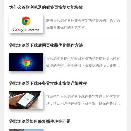
为什么谷歌浏览器的标签页恢复功能失效
解决谷歌浏览器标签页恢复功能失效的问题，确
保恢复未保存的浏览内容。
谷歌浏览器下载后网页收藏优化操作方法
谷歌浏览器提供的收藏索引功能是提升资讯检索
效率的关键。分享获取正版资源的路径，并重点
演示如何通过重命名标题、合并同类项及利用搜
索栏定位历史记录的方法，助您快速建立高效的
谷歌浏览器下载任务异常终止恢复详细教程
收藏夹管理体系，让海量网页资源变得井然有
序，提升资料留存价值。
详细指导谷歌浏览器下载任务异常终止的恢复方
法，帮助用户快速修复下载中断，确保任务顺利
完成。
谷歌浏览器如何修复插件冲突问题