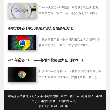
Chrome浏览器v438增强ROP链的实时阻断能力，
有效防范零日攻击，提升浏览器的安全防护水
平。
谷歌浏览器下载安装包来源安全性辨别方法
下载安装包来源不明如何判断安全？介绍辨别真
伪及防范技巧，避免下载恶意软件风险。
2025年必备：Chrome各版本快捷键大全（附PDF）
提供2025年必备的Chrome各版本快捷键大全，帮
助用户高效操作浏览器，并附带PDF下载，提升
浏览器使用体验。
本站提供的软件仅为个人学习测试使用，请在下载后24小时内删除，不得
用于任何商业用途，否则后果自负。
陕ICP备2024031703号-13