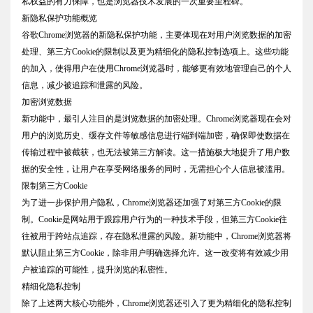
私权益的有力保障，也是浏览器技术发展的一次重要里程碑。
新隐私保护功能概览
谷歌Chrome浏览器的新隐私保护功能，主要体现在对用户浏览数据的加密
处理、第三方Cookie的限制以及更为精细化的隐私控制选项上。这些功能
的加入，使得用户在使用Chrome浏览器时，能够更有效地管理自己的个人
信息，减少被追踪和泄露的风险。
加密浏览数据
新功能中，最引人注目的是浏览数据的加密处理。Chrome浏览器现在会对
用户的浏览历史、缓存文件等敏感信息进行端到端加密，确保即使数据在
传输过程中被截获，也无法被第三方解读。这一措施极大地提升了用户数
据的安全性，让用户在享受网络服务的同时，无需担心个人信息被滥用。
限制第三方Cookie
为了进一步保护用户隐私，Chrome浏览器还加强了对第三方Cookie的限
制。Cookie是网站用于跟踪用户行为的一种技术手段，但第三方Cookie往
往被用于跨站点追踪，存在隐私泄露的风险。新功能中，Chrome浏览器将
默认阻止第三方Cookie，除非用户明确选择允许。这一改变将有效减少用
户被追踪的可能性，提升浏览的私密性。
精细化隐私控制
除了上述两大核心功能外，Chrome浏览器还引入了更为精细化的隐私控制