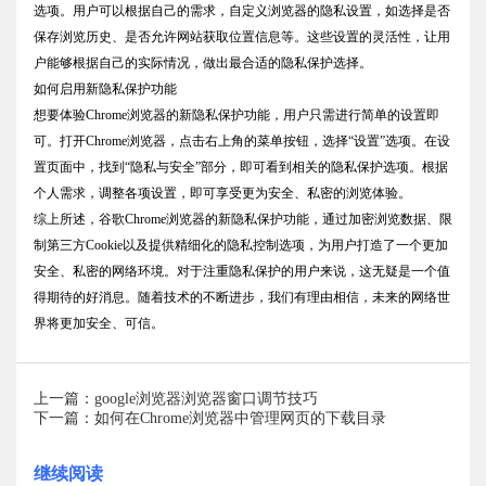
选项。用户可以根据自己的需求，自定义浏览器的隐私设置，如选择是否
保存浏览历史、是否允许网站获取位置信息等。这些设置的灵活性，让用
户能够根据自己的实际情况，做出最合适的隐私保护选择。
如何启用新隐私保护功能
想要体验Chrome浏览器的新隐私保护功能，用户只需进行简单的设置即
可。打开Chrome浏览器，点击右上角的菜单按钮，选择“设置”选项。在设
置页面中，找到“隐私与安全”部分，即可看到相关的隐私保护选项。根据
个人需求，调整各项设置，即可享受更为安全、私密的浏览体验。
综上所述，谷歌Chrome浏览器的新隐私保护功能，通过加密浏览数据、限
制第三方Cookie以及提供精细化的隐私控制选项，为用户打造了一个更加
安全、私密的网络环境。对于注重隐私保护的用户来说，这无疑是一个值
得期待的好消息。随着技术的不断进步，我们有理由相信，未来的网络世
界将更加安全、可信。
上一篇：google浏览器浏览器窗口调节技巧
下一篇：如何在Chrome浏览器中管理网页的下载目录
继续阅读