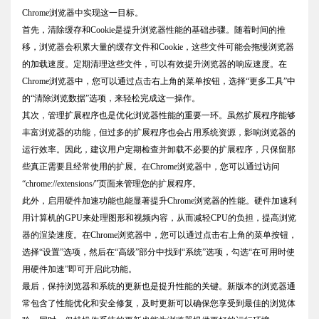
Chrome浏览器中实现这一目标。
首先，清除缓存和Cookie是提升浏览器性能的基础步骤。随着时间的推
移，浏览器会积累大量的缓存文件和Cookie，这些文件可能会拖慢浏览器
的加载速度。定期清理这些文件，可以有效提升浏览器的响应速度。在
Chrome浏览器中，您可以通过点击右上角的菜单按钮，选择“更多工具”中
的“清除浏览数据”选项，来轻松完成这一操作。
其次，管理扩展程序也是优化浏览器性能的重要一环。虽然扩展程序能够
丰富浏览器的功能，但过多的扩展程序也会占用系统资源，影响浏览器的
运行效率。因此，建议用户定期检查并卸载不必要的扩展程序，只保留那
些真正需要且经常使用的扩展。在Chrome浏览器中，您可以通过访问
“chrome://extensions/”页面来管理您的扩展程序。
此外，启用硬件加速功能也能显著提升Chrome浏览器的性能。硬件加速利
用计算机的GPU来处理图形和视频内容，从而减轻CPU的负担，提高浏览
器的渲染速度。在Chrome浏览器中，您可以通过点击右上角的菜单按钮，
选择“设置”选项，然后在“高级”部分中找到“系统”选项，勾选“在可用时使
用硬件加速”即可开启此功能。
最后，保持浏览器和系统的更新也是提升性能的关键。新版本的浏览器通
常包含了性能优化和安全修复，及时更新可以确保您享受到最佳的浏览体