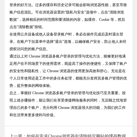
登录的好方法。过多的缓存和历史记录可能会影响浏览器性能，甚至导致
账户信息混乱。可在浏览器设置的“隐私与安全”选项中，点击“清除浏览
数据”，选择相应的时间范围和要清除的内容，如缓存、Cookie 等，然后
点击“清除数据”按钮。
在使用公共设备或他人设备登录账户时，务必在操作完成后及时退出登
录。在账户下拉菜单中选择“退出”选项，以确保账户安全，防止他人未经
授权访问您的账户信息。
通过以上对 Chrome 浏览器多账户登录的管理与优化方法，能够更好地满
足用户在不同场景下的使用需求，既提高了操作的便捷性，又保障了账户
的安全性和隐私性，让 Chrome 浏览器的使用更加高效和舒心。无论是在
个人日常使用还是工作中的多任务处理，都能充分发挥其多账户管理的优
势，提升整体的网络体验。
总之，掌握好 Chrome 浏览器多账户登录的管理与优化技巧至关重要。按
照上述步骤操作，能让我们在享受便捷网络服务的同时，无后顾之忧地管
理自己的多个账户，充分利用 Chrome 浏览器强大的功能，为我们的工作
和生活带来更多便利与价值。
上一篇：如何在安卓Chrome浏览器中清除特定网站的缓存数据