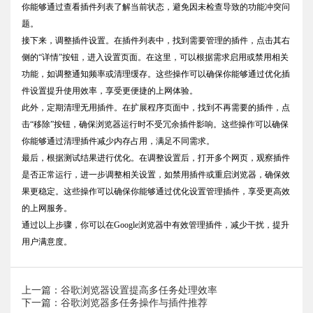
你能够通过查看插件列表了解当前状态，避免因未检查导致的功能冲突问
题。
接下来，调整插件设置。在插件列表中，找到需要管理的插件，点击其右
侧的“详情”按钮，进入设置页面。在这里，可以根据需求启用或禁用相关
功能，如调整通知频率或清理缓存。这些操作可以确保你能够通过优化插
件设置提升使用效率，享受更便捷的上网体验。
此外，定期清理无用插件。在扩展程序页面中，找到不再需要的插件，点
击“移除”按钮，确保浏览器运行时不受冗余插件影响。这些操作可以确保
你能够通过清理插件减少内存占用，满足不同需求。
最后，根据测试结果进行优化。在调整设置后，打开多个网页，观察插件
是否正常运行，进一步调整相关设置，如禁用插件或重启浏览器，确保效
果更稳定。这些操作可以确保你能够通过优化设置管理插件，享受更高效
的上网服务。
通过以上步骤，你可以在Google浏览器中有效管理插件，减少干扰，提升
用户满意度。
上一篇：谷歌浏览器设置提高多任务处理效率
下一篇：谷歌浏览器多任务操作与插件推荐