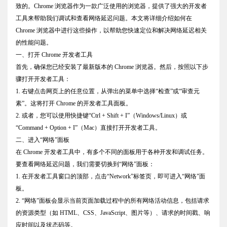
致的。Chrome 浏览器作为一款广泛使用的浏览器，提供了强大的开发者
工具来帮助我们调试和查看网络延迟问题。本文将详细介绍如何在
Chrome 浏览器中进行这些操作，以帮助您快速定位和解决网络延迟相关
的性能问题。
一、打开 Chrome 开发者工具
首先，确保您已经安装了最新版本的 Chrome 浏览器。然后，按照以下步
骤打开开发者工具：
1. 右键点击网页上的任意位置，从弹出的菜单中选择“检查”或“审查元
素”。这将打开 Chrome 的开发者工具面板。
2. 或者，您可以使用快捷键“Ctrl + Shift + I”（Windows/Linux）或
“Command + Option + I”（Mac）直接打开开发者工具。
二、进入“网络”面板
在 Chrome 开发者工具中，有多个不同的面板用于各种开发和调试任务。
要查看网络延迟问题，我们需要切换到“网络”面板：
1. 在开发者工具窗口的顶部，点击“Network”标签页，即可进入“网络”面
板。
2. “网络”面板会显示当前页面加载过程中的所有网络活动信息，包括请求
的资源类型（如 HTML、CSS、JavaScript、图片等）、请求的时间戳、响
应时间以及状态码等。