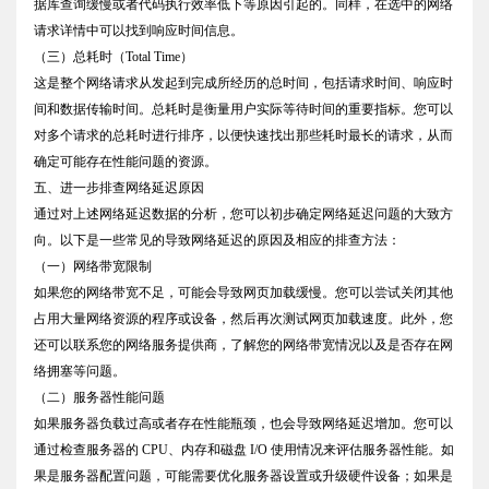
据库查询缓慢或者代码执行效率低下等原因引起的。同样，在选中的网络
请求详情中可以找到响应时间信息。
（三）总耗时（Total Time）
这是整个网络请求从发起到完成所经历的总时间，包括请求时间、响应时
间和数据传输时间。总耗时是衡量用户实际等待时间的重要指标。您可以
对多个请求的总耗时进行排序，以便快速找出那些耗时最长的请求，从而
确定可能存在性能问题的资源。
五、进一步排查网络延迟原因
通过对上述网络延迟数据的分析，您可以初步确定网络延迟问题的大致方
向。以下是一些常见的导致网络延迟的原因及相应的排查方法：
（一）网络带宽限制
如果您的网络带宽不足，可能会导致网页加载缓慢。您可以尝试关闭其他
占用大量网络资源的程序或设备，然后再次测试网页加载速度。此外，您
还可以联系您的网络服务提供商，了解您的网络带宽情况以及是否存在网
络拥塞等问题。
（二）服务器性能问题
如果服务器负载过高或者存在性能瓶颈，也会导致网络延迟增加。您可以
通过检查服务器的 CPU、内存和磁盘 I/O 使用情况来评估服务器性能。如
果是服务器配置问题，可能需要优化服务器设置或升级硬件设备；如果是