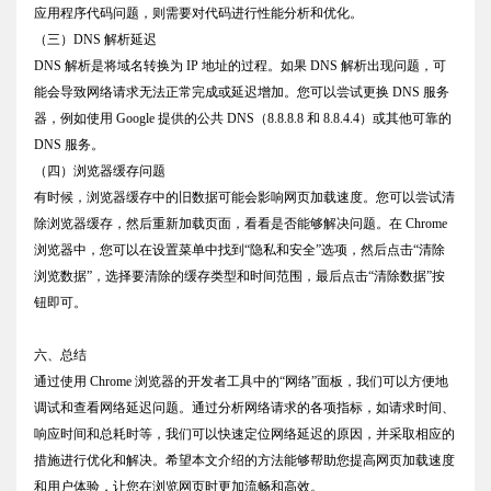
应用程序代码问题，则需要对代码进行性能分析和优化。
（三）DNS 解析延迟
DNS 解析是将域名转换为 IP 地址的过程。如果 DNS 解析出现问题，可
能会导致网络请求无法正常完成或延迟增加。您可以尝试更换 DNS 服务
器，例如使用 Google 提供的公共 DNS（8.8.8.8 和 8.8.4.4）或其他可靠的
DNS 服务。
（四）浏览器缓存问题
有时候，浏览器缓存中的旧数据可能会影响网页加载速度。您可以尝试清
除浏览器缓存，然后重新加载页面，看看是否能够解决问题。在 Chrome
浏览器中，您可以在设置菜单中找到“隐私和安全”选项，然后点击“清除
浏览数据”，选择要清除的缓存类型和时间范围，最后点击“清除数据”按
钮即可。
六、总结
通过使用 Chrome 浏览器的开发者工具中的“网络”面板，我们可以方便地
调试和查看网络延迟问题。通过分析网络请求的各项指标，如请求时间、
响应时间和总耗时等，我们可以快速定位网络延迟的原因，并采取相应的
措施进行优化和解决。希望本文介绍的方法能够帮助您提高网页加载速度
和用户体验，让您在浏览网页时更加流畅和高效。