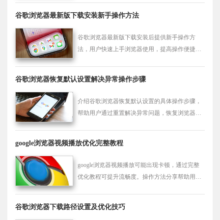
谷歌浏览器最新版下载安装新手操作方法
谷歌浏览器最新版下载安装后提供新手操作方
法，用户快速上手浏览器使用，提高操作便捷性
和浏览体验。
谷歌浏览器恢复默认设置解决异常操作步骤
介绍谷歌浏览器恢复默认设置的具体操作步骤，
帮助用户通过重置解决异常问题，恢复浏览器正
常状态。
google浏览器视频播放优化完整教程
google浏览器视频播放可能出现卡顿，通过完整
优化教程可提升流畅度。操作方法分享帮助用户
获得更顺滑的观看体验，改善播放质量。
谷歌浏览器下载路径设置及优化技巧