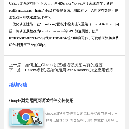
CSS/JS文件缓存时间为30天。使用Service Worker注册离线缓存，通过
addEventListener("install")预缓存关键资源。测试表明，合理缓存策略可使
重复访问加载速度提升90%。
7. 优化动画性能：在“Rendering”面板中检测强制重绘（Forced Reflow）问
题，将动画属性改为transform/opacity等GPU加速属性。使用
requestAnimationFrame替代setTimeout实现动画帧同步，可使动画流畅度从
60fps提升至平滑的90fps。
上一篇：如何通过Chrome浏览器增强浏览网页的速度
下一篇：Chrome浏览器如何启用WebAssembly加速应用程序运行
继续阅读
Google浏览器网页调试插件安装使用
Google浏览器支持网页调试插件安装与使用，用
户可以快速分析网页结构，进行性能优化和错误
排查。