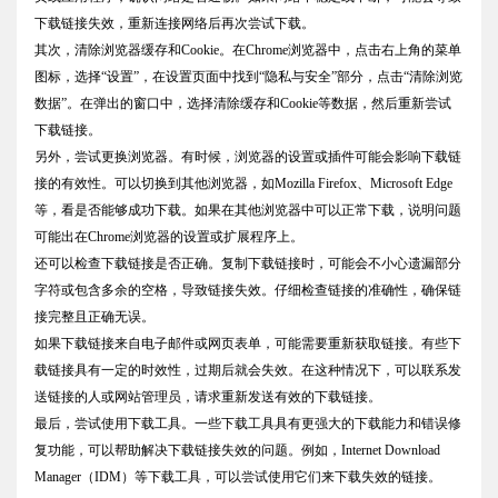
下载链接失效，重新连接网络后再次尝试下载。
其次，清除浏览器缓存和Cookie。在Chrome浏览器中，点击右上角的菜单
图标，选择“设置”，在设置页面中找到“隐私与安全”部分，点击“清除浏览
数据”。在弹出的窗口中，选择清除缓存和Cookie等数据，然后重新尝试
下载链接。
另外，尝试更换浏览器。有时候，浏览器的设置或插件可能会影响下载链
接的有效性。可以切换到其他浏览器，如Mozilla Firefox、Microsoft Edge
等，看是否能够成功下载。如果在其他浏览器中可以正常下载，说明问题
可能出在Chrome浏览器的设置或扩展程序上。
还可以检查下载链接是否正确。复制下载链接时，可能会不小心遗漏部分
字符或包含多余的空格，导致链接失效。仔细检查链接的准确性，确保链
接完整且正确无误。
如果下载链接来自电子邮件或网页表单，可能需要重新获取链接。有些下
载链接具有一定的时效性，过期后就会失效。在这种情况下，可以联系发
送链接的人或网站管理员，请求重新发送有效的下载链接。
最后，尝试使用下载工具。一些下载工具具有更强大的下载能力和错误修
复功能，可以帮助解决下载链接失效的问题。例如，Internet Download
Manager（IDM）等下载工具，可以尝试使用它们来下载失效的链接。