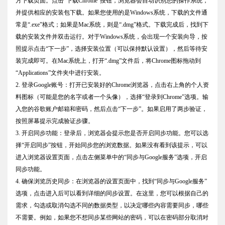
方下载页面。点击“下载Chrome”按钮，浏览器会自动识别您的操作系统，
并提供相应的安装包下载。如果您使用的是Windows系统，下载的文件通
常是“.exe”格式；如果是Mac系统，则是“.dmg”格式。下载完成后，找到下
载的安装文件并双击运行。对于Windows系统，会出现一个安装向导，按
照提示点击“下一步”，选择安装位置（可以保持默认设置），然后等待安
装完成即可。在Mac系统上，打开“.dmg”文件后，将Chrome图标拖动到
“Applications”文件夹中进行安装。
2. 登录Google账号：打开已安装好的Chrome浏览器，点击右上角的个人资
料图标（可能是您的名字或者一个头像），选择“登录到Chrome”选项。输
入您的谷歌账户邮箱和密码，然后点击“下一步”。如果启用了两步验证，
按照屏幕提示完成验证步骤。
3. 开启同步功能：登录后，浏览器会提示您是否开启同步功能。您可以选
择“开启同步”按钮，开始同步您的浏览数据。如果没有看到该提示，可以
进入浏览器设置页面，点击左侧菜单中的“同步与Google服务”选项，开启
同步功能。
4. 确保浏览历史同步：在浏览器的设置页面中，找到“同步与Google服务”
选项，点击进入后可以看到详细的同步设置。在这里，您可以根据自己的
需求，勾选或取消勾选不同的数据类型，以决定哪些内容需要同步，哪些
不需要。例如，如果您不想同步某些网站的密码，可以在密码部分取消对