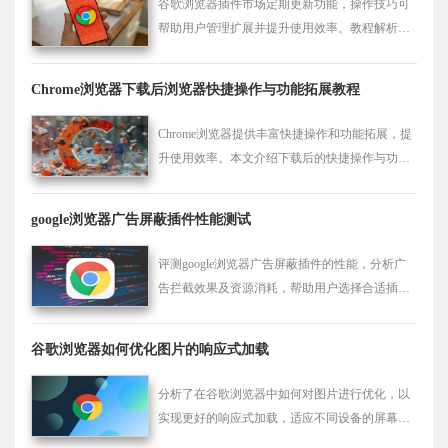
谷歌浏览器插件市场定期更新功能，操作技巧可
帮助用户管理扩展并提升使用效率。教程解析方
法，确保插件稳定与功能充分发挥。
Chrome浏览器下载后浏览器快捷操作与功能拓展教程
Chrome浏览器提供丰富快捷操作和功能拓展，提
升使用效率。本文介绍下载后的快捷操作与功能
拓展操作方法，帮助用户高效管理浏览体验。
google浏览器广告屏蔽插件性能测试
评测google浏览器广告屏蔽插件的性能，分析广
告拦截效果及资源消耗，帮助用户选择合适插
件。
谷歌浏览器如何优化图片的响应式加载
分析了在谷歌浏览器中如何对图片进行优化，以
实现更好的响应式加载，适应不同设备的屏幕显
示。