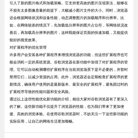
引入了新的图片格式和加载策略。它支持更高效的图片压缩算法，能够在
不损失太多图像质量的前提下，大幅减小图片文件的大小。同时，浏览器
还会根据网络状况和设备性能，动态调整图片的加载顺序和分辨率。比
如，在网络较差的情况下，先加载低分辨率的图片占位符，等网络状况改
善后，再加载高分辨率的图片，这样既能保证页面的快速加载，又能提供
较好的视觉效果。
对扩展程序的优化管理
许多用户会安装各种扩展程序来增强浏览器的功能，但这些扩展程序也可
能会消耗一定的系统资源。谷歌浏览器在新功能中加强了对扩展程序的管
理。它可以自动检测哪些扩展程序在当前浏览场景下是不必要的，并暂时
禁用它们，以减少资源的占用。此外，浏览器还会定期检查扩展程序的更
新情况，确保用户使用的是最新版本、最安全的扩展程序，避免因过时的
扩展程序导致的性能问题和安全风险。
通过以上这些性能优化新功能的介绍，相信大家对谷歌浏览器有了更深入
的了解。这些新功能不仅提升了浏览器的性能，也为我们带来了更加便
捷、高效的浏览体验。在使用谷歌浏览器时，不妨关注一下这些新功能的
实际应用，让自己的网络生活更加顺畅。