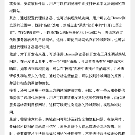
或资源。安装该插件后，用户可以在浏览器中直接打开原本无法访问的跨
域网站。
其次，通过配置代理服务器，也可以实现跨域访问。用户可以在Chrome浏
览器的设置中，找到“高级”选项，然后点击“系统”部分中的“打开代理设
置”。在代理设置中，可以添加代理服务器的地址和端口号，将请求通过
代理服务器转发到目标网站。这样，即使目标网站存在跨域限制，也可以
通过代理服务器进行访问。
然后，对于开发者来说，可以使用Chrome浏览器的开发者工具来调试跨域
问题。在开发者工具中，有一个“网络”面板，可以查看所有的网络请求和
响应。如果遇到跨域问题，可以在“网络”面板中查找相关的请求，并检查
请求头和响应头的信息。通过分析这些信息，可以找到跨域问题的原因，
并进行相应的调整和修复。
接着，还可以使用一些第三方的跨域解决方案。例如，有一些云服务提供
商提供了跨域代理服务，用户可以将请求发送到这些代理服务器，由代理
服务器转发到目标网站。这样可以绕过浏览器的跨域限制，实现跨域访
问。
最后，需要注意的是，跨域访问可能涉及到安全和隐私问题。在使用时，
要确保所访问的网站是可信的，避免泄露个人信息或遭受网络攻击。同
时，也要遵守相关法律法规和网站的使用规定，不要进行非法或未经授权