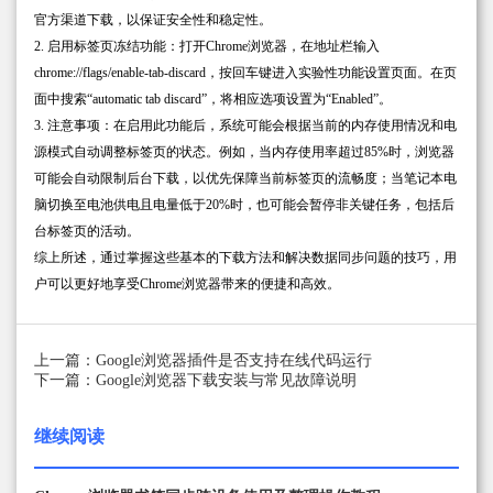
官方渠道下载，以保证安全性和稳定性。
2. 启用标签页冻结功能：打开Chrome浏览器，在地址栏输入
chrome://flags/enable-tab-discard，按回车键进入实验性功能设置页面。在页
面中搜索“automatic tab discard”，将相应选项设置为“Enabled”。
3. 注意事项：在启用此功能后，系统可能会根据当前的内存使用情况和电
源模式自动调整标签页的状态。例如，当内存使用率超过85%时，浏览器
可能会自动限制后台下载，以优先保障当前标签页的流畅度；当笔记本电
脑切换至电池供电且电量低于20%时，也可能会暂停非关键任务，包括后
台标签页的活动。
综上所述，通过掌握这些基本的下载方法和解决数据同步问题的技巧，用
户可以更好地享受Chrome浏览器带来的便捷和高效。
上一篇：Google浏览器插件是否支持在线代码运行
下一篇：Google浏览器下载安装与常见故障说明
继续阅读