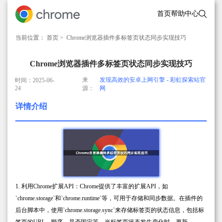
首页
帮助中心
当前位置：
首页
> Chrome浏览器插件多标签页状态同步实现技巧
Chrome浏览器插件多标签页状态同步实现技巧
来
发现高效的安卓上网引擎 - 彩虹探索站官
时间：2025-06-
24
源：
网
详情介绍
1. 利用Chrome扩展API：Chrome提供了丰富的扩展API，如
`chrome.storage`和`chrome.runtime`等，可用于存储和同步数据。在插件的
后台脚本中，使用`chrome.storage.sync`来存储标签页的状态信息，包括标