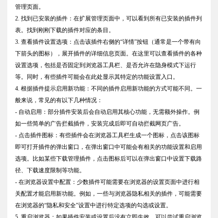
管理页面。
2. 找到已安装的插件：在扩展管理页面中，可以看到所有已安装的插件列
表。找到刚刚下载的插件对应的条目。
3. 查看插件设置选项：点击该插件右侧的“详情”按钮（通常是一个带有向
下箭头的图标），展开插件的详细信息页面。在这里可以查看插件的各种
设置选项，包括是否固定到浏览器工具栏、是否允许在隐身模式下运行
等。同时，有些插件可能会在此处显示其特定的功能设置入口。
4. 根据插件提示启用新功能：不同的插件启用新功能的方式可能不同。一
般来说，常见的有以下几种情况：
- 自动启用：部分插件安装后会自动启用其核心功能，无需额外操作。例
如一些简单的广告拦截插件，安装完成后即可自动拦截网页广告。
- 点击插件图标：有些插件会在浏览器工具栏生成一个图标，点击该图标
即可打开插件的弹出窗口，在弹出窗口中可能会有相关的功能设置和启用
选项。比如某些下载管理插件，点击图标后可以在弹出窗口中设置下载路
径、下载速度限制等功能。
- 在浏览器设置中配置：少数插件可能需要在浏览器的设置页面中进行相
关配置才能启用新功能。例如，一些与浏览器隐私相关的插件，可能需要
在浏览器的“隐私和安全”设置中进行特定选项的勾选或设置。
5. 重启浏览器：如果插件安装或设置后没有立即生效，可以尝试重启浏览