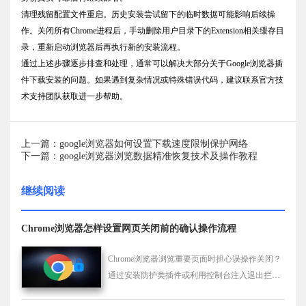
清理残留配置文件重启。历史安装尝试留下的临时数据可能影响后续操
作。关闭所有Chrome进程后，手动删除用户目录下的Extension相关缓存目
录，重新启动浏览器后再执行新的安装流程。
通过上述步骤逐步排查和处理，通常可以解决大部分关于Google浏览器插
件下载安装的问题。如果遇到复杂情况或特殊错误代码，建议联系官方技
术支持团队获取进一步帮助。
上一篇：google浏览器如何设置下载速度限制保护网络
下一篇：google浏览器浏览数据精准恢复技术及操作教程
继续阅读
Chrome浏览器怎样设置网页关闭前的确认操作流程
Chrome浏览器浏览重要页面时担心误操作关闭？
通过安装防护类插件或利用控制台注入退出拦截
脚本，可强制实现页面关闭前触发确认弹窗，为