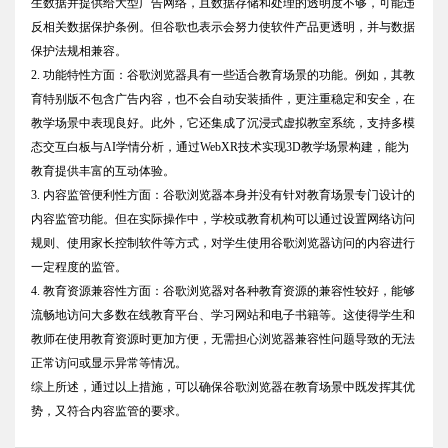
生数据并提供给大型广告网络，且数据存储和处理的透明度不够，可能违
反相关数据保护条例。但谷歌也表示会努力使软件产品更透明，并与数据
保护法规相兼容。
2. 功能特性方面：谷歌浏览器具有一些适合教育场景的功能。例如，其教
育特别版不包含广告内容，也不会自动安装插件，更注重稳定和安全，在
教学场景中表现良好。此外，它还集成了沉浸式虚拟教室系统，支持多模
态交互白板与AI学情分析，通过WebXR技术实现3D教学场景构建，能为
教育提供丰富的互动体验。
3. 内容监管便利性方面：谷歌浏览器本身并没有针对教育场景专门设计的
内容监管功能。但在实际操作中，学校或教育机构可以通过设置网络访问
规则、使用家长控制软件等方式，对学生使用谷歌浏览器访问的内容进行
一定程度的监管。
4. 教育资源兼容性方面：谷歌浏览器对各种教育资源的兼容性较好，能够
流畅地访问大多数在线教育平台、学习网站和电子书籍等。这使得学生和
教师在使用教育资源时更加方便，无需担心浏览器兼容性问题导致的无法
正常访问或显示异常等情况。
综上所述，通过以上措施，可以确保谷歌浏览器在教育场景中既发挥其优
势，又符合内容监管的要求。