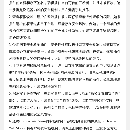
插件的来源和数字签名，确保插件来自可信的开发者，并且未被篡改。这
一步骤是浏览器内置的安全机制，用户无需手动操作。
2. 查看权限设置：用户在安装插件前，应仔细查看插件请求的权限。如果
插件请求的权限过多且不合理，可能存在安全风险。例如，一个简单的天
气插件不需要访问用户的浏览历史或文件系统，如果它请求了这些权限，
用户应该警惕。
3. 使用网页安全检测插件：部分插件可以进行网页安全检测，检查网页的
脚本是否存在安全隐患，如是否有恶意代码试图获取用户信息。这些插件
还能查看网页的链接安全性，识别可能指向危险网站的链接。
4. 手动检测与移除恶意插件：用户可以在浏览器的设置页面中，找到并点
击“扩展程序”选项，这里会列出所有已安装的插件。用户应仔细浏览列
表，留意那些来源不明、名称可疑或功能与描述不符的插件。如果发现潜
在的恶意插件，可以选择移除它们。
5. 启用安全检查功能：在浏览器的设置页面中，找到“隐私设置和安全性”
部分，点击进入后，可以看到“安全检查”选项。点击“立即检查”按钮，谷
歌浏览器会自动进行一系列安全检查，包括密码强度、已安装的扩展程序
是否存在已知的安全风险等。
6. 遵循Chrome Web Store的审核机制：谷歌浏览器的插件系统（Chrome
Web Store）拥有严格的审核机制，确保上架的插件符合一定的安全标准。