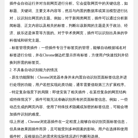
插件会自动运行并对当前网页进行分析。它会提取网页中的关键信息，如
标题、关键词、主要文本内容等，然后与内置的数据库或算法模型进行比
对，以识别出网页的主题。例如，对于新闻类网页，插件可以通过分析新
闻标题、正文内容以及相关的标签，判断出该新闻的主题是关于政治、经
济、娱乐还是体育等方面的。对于学术类网页，插件可以识别出具体的学
科领域和研究主题。
- 标签管理类插件：一些插件专注于标签页的管理，能够自动根据域名对
标签进行分组，并在Chrome侧边栏显示所有标签，方便用户快速找到并切
换到所需的标签页。
2. 不具备自动识别能力的情况
- 原生功能限制：Chrome浏览器本身并未内置自动识别页面标签信息并进
行处理的功能，用户若想实现此类功能，通常需要借助第三方扩展程序。
- 特定复杂场景下的局限：即使安装了相关插件，在某些复杂的网页结构
或特殊情况下，插件可能无法准确识别所有的页面标签信息。例如，一些
动态生成的网页内容、使用了特殊技术隐藏或加密的标签信息，可能会增
加插件识别的难度。
综上所述，Chrome浏览器插件在一定程度上能够自动识别页面标签信息，
但具体效果因插件而异，且可能受到多种因素的影响。用户在选择和使用
插件时，应根据自己的需求和实际情况进行判断和选择。