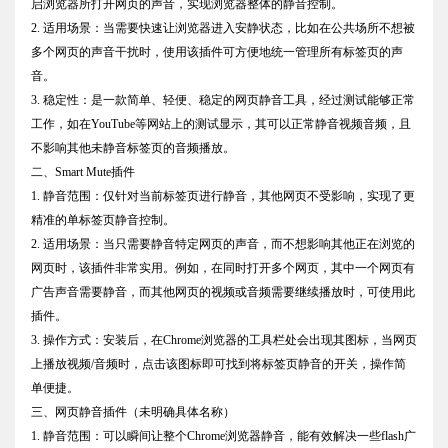
启浏览器所打开网页的声音，实现浏览器整体的静音控制。
2. 适用场景：当需要快速让浏览器进入安静状态，比如在公共场所不想被
多个网页的声音干扰时，使用该插件可方便地统一管理所有标签页的声
音。
3. 稳定性：是一款简单、轻便、稳定的网页静音工具，经过测试能够正常
工作，如在YouTube等网站上的测试显示，其可以正常静音视频音频，且
不影响其他未静音标签页的音频播放。
二、Smart Mute插件
1. 静音范围：仅针对当前标签页进行静音，其他网页不受影响，实现了更
精准的单标签页静音控制。
2. 适用场景：当只需要静音特定网页的声音，而不想影响其他正在浏览的
网页时，该插件非常实用。例如，在同时打开多个网页，其中一个网页有
广告声音需要静音，而其他网页的视频或音频需要继续播放时，可使用此
插件。
3. 操作方式：安装后，在Chrome浏览器的工具栏处会出现其图标，当网页
上播放视频/音频时，点击该图标即可找到将标签页静音的开关，操作简
单便捷。
三、网页静音插件（未明确具体名称）
1. 静音范围：可以瞬间让整个Chrome浏览器静音，能有效解决一些flash广