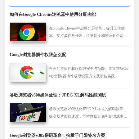
如何在Google Chrome浏览器中使用分屏功能
在Google Chrome中启用分屏功能，提升工作效
率。支持多任务处理，快速切换和管理多个网页
标签，改善浏览体验。
Google浏览器插件权限怎么配
合理配置插件权限保障安全与功能。本文讲解Go
ogle浏览器插件权限设置方法及最佳实践。
谷歌浏览器v308媒体处理：JPEG XL解码性能测试
谷歌浏览器v308优化JPEG XL格式的解码效率，
提高图片加载速度，同时降低存储和传输成本，
为高质量图像提供更优的支持。
Google浏览器v385密码革命：抗量子门限签名方案