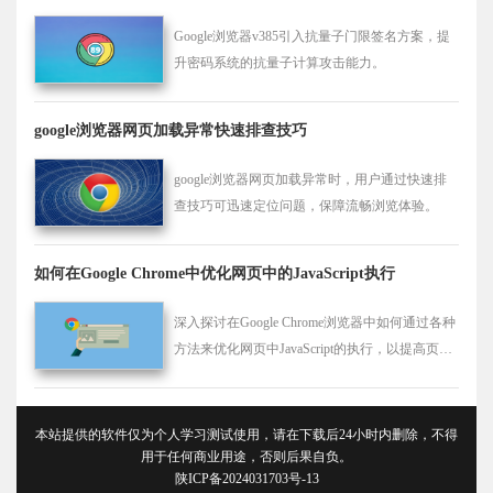
Google浏览器v385引入抗量子门限签名方案，提
升密码系统的抗量子计算攻击能力。
google浏览器网页加载异常快速排查技巧
google浏览器网页加载异常时，用户通过快速排
查技巧可迅速定位问题，保障流畅浏览体验。
如何在Google Chrome中优化网页中的JavaScript执行
深入探讨在Google Chrome浏览器中如何通过各种
方法来优化网页中JavaScript的执行，以提高页面
的整体性能。
本站提供的软件仅为个人学习测试使用，请在下载后24小时内删除，不得
用于任何商业用途，否则后果自负。
陕ICP备2024031703号-13