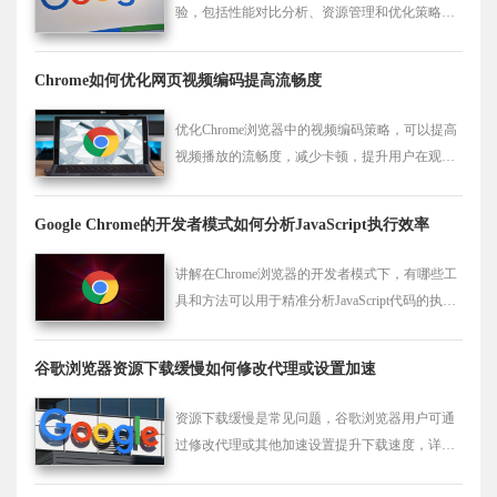
验，包括性能对比分析、资源管理和优化策略，
帮助用户降低浏览器占用，提高运行效率。
Chrome如何优化网页视频编码提高流畅度
优化Chrome浏览器中的视频编码策略，可以提高
视频播放的流畅度，减少卡顿，提升用户在观看
网页视频时的观看体验。
Google Chrome的开发者模式如何分析JavaScript执行效率
讲解在Chrome浏览器的开发者模式下，有哪些工
具和方法可以用于精准分析JavaScript代码的执行
效率，帮助开发者进行性能优化。
谷歌浏览器资源下载缓慢如何修改代理或设置加速
资源下载缓慢是常见问题，谷歌浏览器用户可通
过修改代理或其他加速设置提升下载速度，详见
本文指导。