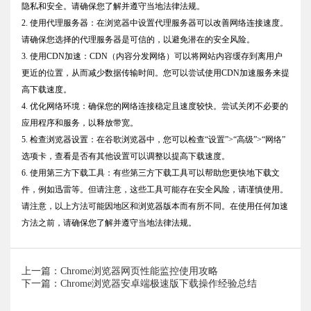
隐私和安全。请确保您了解并遵守当地法律法规。
2. 使用代理服务器：在浏览器中设置代理服务器可以改善网络连接速度。
请确保您选择的代理服务器是可信的，以避免潜在的安全风险。
3. 使用CDN加速：CDN（内容分发网络）可以将网站内容缓存到离用户
更近的位置，从而减少数据传输时间。您可以尝试使用CDN加速服务来提
高下载速度。
4. 优化网络环境：确保您的网络连接稳定且速度较快。尝试关闭不必要的
应用程序和服务，以释放带宽。
5. 检查浏览器设置：在谷歌浏览器中，您可以检查“设置”>“高级”>“网络”
选项卡，查看是否有其他设置可以调整以提高下载速度。
6. 使用第三方下载工具：有些第三方下载工具可以帮助您更快地下载文
件，例如迅雷等。但请注意，这些工具可能存在安全风险，请谨慎使用。
请注意，以上方法可能因地区和浏览器版本而有所不同。在使用任何加速
方法之前，请确保您了解并遵守当地法律法规。
上一篇：Chrome浏览器网页性能监控使用攻略
下一篇：Chrome浏览器安卓端极速版下载操作经验总结