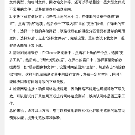
文件类型，如临时文件、回收站文件等。还可以手动删除一些大型文件或
不常用的文件，以释放更多的磁盘空间。
2. 更改下载存储位置：点击右上角的三个点，在弹出的菜单中选择“设
置”。点击“高级”选项，然后点击“下载内容”里的“更改”按钮。在弹出的窗
口中，选择一个新的存储路径，该路径所在的磁盘分区需要有足够的可用
空间。选择好后，点击“选择文件夹”，完成设置。重新尝试下载文件，观
察是否能够正常下载。
3. 清理浏览器缓存：在Chrome浏览器中，点击右上角的三个点，选择“更
多工具”，然后点击“清除浏览数据”。在弹出的窗口中，选择要清除的数
据类型，如“缓存图像和文件”，设置时间范围为“全部”，然后点击“清除数
据”按钮。这样可以清除浏览器中的缓存文件，释放一定的空间，同时可
能解决因缓存问题导致的下载失败。
4. 检查网络连接：确保网络连接稳定，因为网络不稳定也可能导致下载失
败。可以尝试打开其他网页或进行网络速度测试，以确认网络是否正常工
作。
总的来说，通过以上方法，您可以有效地管理和优化谷歌浏览器的标签页
预览功能，提升浏览效率和体验。