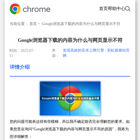
首页
帮助中心
当前位置：
首页
> Google浏览器下载的内容为什么与网页显示不符
Google浏览器下载的内容为什么与网页显示不符
来
发现高效的安卓上网引擎 - 彩虹探索站官
时间：2025-07-
11
源：
网
详情介绍
您的问题可能表达得有些模糊，所以我不确定能否完全理解您的要求。如
果您意在询问“Google浏览器下载的内容与网页显示不符的原因”，我将为
您详细解答：