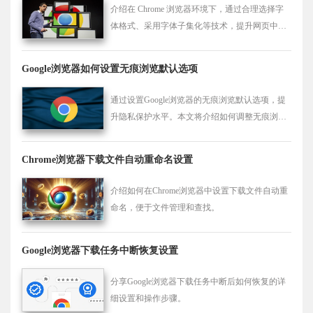
介绍在 Chrome 浏览器环境下，通过合理选择字
体格式、采用字体子集化等技术，提升网页中的
字体加载速度，使字体能更快速地渲染，避免因
字体问题导致的页面显示延迟。
Google浏览器如何设置无痕浏览默认选项
通过设置Google浏览器的无痕浏览默认选项，提
升隐私保护水平。本文将介绍如何调整无痕浏览
设置，使其成为浏览器的默认模式，以确保用户
隐私不被泄露。
Chrome浏览器下载文件自动重命名设置
介绍如何在Chrome浏览器中设置下载文件自动重
命名，便于文件管理和查找。
Google浏览器下载任务中断恢复设置
分享Google浏览器下载任务中断后如何恢复的详
细设置和操作步骤。