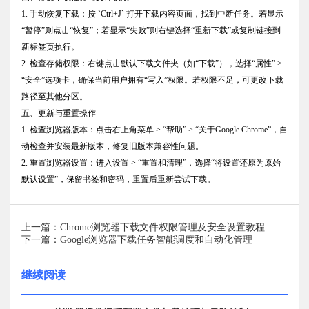
1. 手动恢复下载：按 `Ctrl+J` 打开下载内容页面，找到中断任务。若显示
“暂停”则点击“恢复”；若显示“失败”则右键选择“重新下载”或复制链接到
新标签页执行。
2. 检查存储权限：右键点击默认下载文件夹（如“下载”），选择“属性” >
“安全”选项卡，确保当前用户拥有“写入”权限。若权限不足，可更改下载
路径至其他分区。
五、更新与重置操作
1. 检查浏览器版本：点击右上角菜单 > “帮助” > “关于Google Chrome”，自
动检查并安装最新版本，修复旧版本兼容性问题。
2. 重置浏览器设置：进入设置 > “重置和清理”，选择“将设置还原为原始
默认设置”，保留书签和密码，重置后重新尝试下载。
上一篇：Chrome浏览器下载文件权限管理及安全设置教程
下一篇：Google浏览器下载任务智能调度和自动化管理
继续阅读