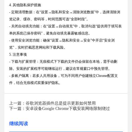
4. 其他隐私保护措施
- 定期清理数据：在“设置→隐私和安全→清除浏览数据”中，选择清除浏
览记录、缓存、密码等，时间范围可选“全部时段”。
- 关闭自动填充功能：在“设置→自动填充”中，取消勾选“提供用于填写表
单的系统已保存密码”，避免自动填充暴露敏感信息。
- 使用安全浏览功能：确保“设置→隐私和安全→安全”中开启“安全浏
览”，实时拦截恶意网站和下载风险。
5. 注意事项
- 下载与扩展管理：无痕模式下下载的文件仍会保留在本地，需手动删
除。安装的扩展程序可能继续运行，建议在常规窗口中预先管理。
- 多账户隔离：若多人共用设备，可为不同用户创建独立Chrome配置文
件，结合无痕模式双重保护隐私。
上一篇：谷歌浏览器插件总是提示更新如何禁用
下一篇：安卓设备Google Chrome下载安装网络限制绕过
继续阅读