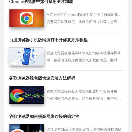
Chrome浏览器中如何禁用图片加载
学习如何在Chrome浏览器中禁用图片自动加载，
提升网页加载速度。通过关闭图片加载，您可以
减少数据流量和提高浏览体验，适用于网络慢的
情况。
百度浏览器手机版网页打不开修复方法教程
百度浏览器在遭遇网络节点波动或本地缓存异常
时，容易出现特定页面永久加载的情况。面对这
种突发的断网假象请不要慌张，通过排查系统级
DNS设置与清理冗余数据，您可以瞬间打通受阻
谷歌浏览器绿色版快速安装方法解析
的链路。这份实用的排错指南将让您的设备重焕
生机。
谷歌浏览器绿色版无需复杂配置即可安装使用，
节省时间与系统资源。结合解析方法，用户可快
速上手并保持浏览器的便携性和稳定性。
谷歌浏览器如何提高网络连接的稳定性
通过调整Chrome浏览器设置，增强网络连接的稳