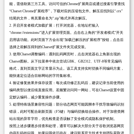
能，需借助第三方工具。访问可信的Chrome扩展商店或通过搜索引擎查找
“Charset Chrome扩展程序”，下载对应的压缩包文件。解压后找到以“.crx”
结尾的文件，将其重命名为“.zip”格式并再次解压。
2. 开启开发者模式加载扩展：打开浏览器，在地址栏输入
“chrome://extensions/”进入扩展管理页面。点击右上角的“开发者模式”开关
启用该功能。此时页面下方会出现“加载已解压的扩展程序”按钮，点击后
选择之前解压得到的Charset扩展文件夹完成安装。
3. 使用Charset调整编码：遇到乱码网页时，点击浏览器右上角新出现的
Charset图标。从下拉菜单中依次尝试GBK、GB2312、UTF-8等常见编码
格式，直到页面文字正常显示为止。该工具支持实时切换不同编码方案，
能快速定位适合目标网站的字符集标准。
4. 验证修复效果并保存设置：每次成功修正乱码后，建议记录当前使用的
编码类型以便后续直接应用。若频繁访问同一网站，可在Charset设置中固
定默认编码，减少重复操作步骤。
5. 处理特殊场景兼容性问题：部分动态网页可能因脚本干扰导致编码识别
错误，此时可配合刷新页面（F5键）与编码切换组合操作。对于加密类网
站出现的异常字符，优先检查是否误触了安全模式或隐私保护机制。
按照上述步骤逐步排查和处理，通常可以解决大部分关于谷歌浏览器网页
内容乱码的问题。如果问题依旧存在，建议联系官方技术支持团队获取进