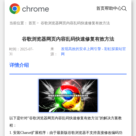
首页
帮助中心
当前位置：
首页
> 谷歌浏览器网页内容乱码快速修复有效方法
谷歌浏览器网页内容乱码快速修复有效方法
来
发现高效的安卓上网引擎 - 彩虹探索站官
时间：2025-07-
31
源：
网
详情介绍
以下是针对“谷歌浏览器网页内容乱码快速修复有效方法”的解决方案教
程：
1. 安装Charset扩展程序：由于最新版谷歌浏览器不支持直接修改编码功