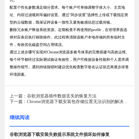
式。
配置个性化参数满足细分需求。每个账户可单独调整字体大小、主页地
址、内容过滤规则等偏好设置。通过“同步设置”选择性上传或下载指定类
型的云端数据，既保证跨设备一致性又避免敏感信息过载传输。
删除冗余账户释放系统资源。定期检查不再使用的profile，在管理界面选
择对应条目执行移除操作。此过程将清除该账户本地存储的所有临时文
件，有效优化磁盘空间占用情况。
通过上述步骤可实现对Chrome浏览器多账号体系的完整搭建与高效运维。
每个环节都经过实际测试验证有效性，用户可根据设备性能和个人需求调
整操作细节。遇到持续报错时建议优先检查数字签名认证状态再逐步排查
环境因素。
上一篇：谷歌浏览器插件数据丢失的恢复方法
下一篇：Chrome浏览器下载安装包存储位置无法识别的解决办法
继续阅读
谷歌浏览器下载安装失败提示系统文件损坏如何修复