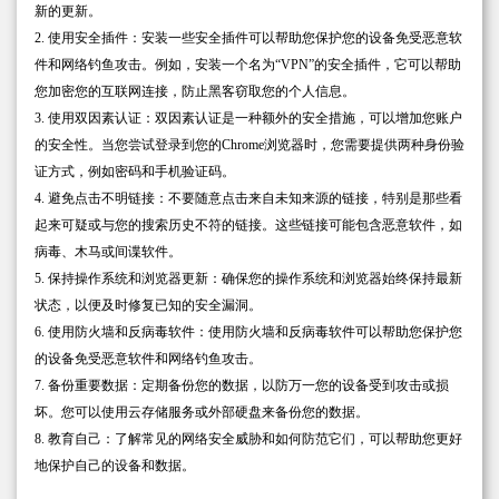
新的更新。
2. 使用安全插件：安装一些安全插件可以帮助您保护您的设备免受恶意软
件和网络钓鱼攻击。例如，安装一个名为“VPN”的安全插件，它可以帮助
您加密您的互联网连接，防止黑客窃取您的个人信息。
3. 使用双因素认证：双因素认证是一种额外的安全措施，可以增加您账户
的安全性。当您尝试登录到您的Chrome浏览器时，您需要提供两种身份验
证方式，例如密码和手机验证码。
4. 避免点击不明链接：不要随意点击来自未知来源的链接，特别是那些看
起来可疑或与您的搜索历史不符的链接。这些链接可能包含恶意软件，如
病毒、木马或间谍软件。
5. 保持操作系统和浏览器更新：确保您的操作系统和浏览器始终保持最新
状态，以便及时修复已知的安全漏洞。
6. 使用防火墙和反病毒软件：使用防火墙和反病毒软件可以帮助您保护您
的设备免受恶意软件和网络钓鱼攻击。
7. 备份重要数据：定期备份您的数据，以防万一您的设备受到攻击或损
坏。您可以使用云存储服务或外部硬盘来备份您的数据。
8. 教育自己：了解常见的网络安全威胁和如何防范它们，可以帮助您更好
地保护自己的设备和数据。