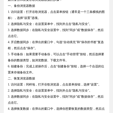
一、备份浏览器数据
1. 访问设置：打开谷歌浏览器，点击菜单按钮（通常是一个三条横线的图
标），选择“设置”选项。
2. 选择隐私与安全：在设置菜单中，找到并点击“隐私与安全”。
3. 选择数据同步：在隐私与安全设置中，找到“同步”或“数据保存”，然后
点击它。
4. 开启数据同步：在弹出的窗口中，勾选“自动填充”和“保存的书签”复选
框，然后点击“保存”。
5. 手动备份：如果需要手动备份，可以点击“手动管理”按钮，然后选择要
备份的数据类型，如浏览数据、下载文件等。
6. 创建备份：完成上述操作后，点击“创建备份”按钮，选择一个合适的位
置来存储备份文件。
二、恢复浏览器数据
1. 访问设置：同样地，打开谷歌浏览器，点击菜单按钮，选择“设置”。
2. 选择隐私与安全：在设置菜单中，找到并点击“隐私与安全”。
3. 选择数据同步：在隐私与安全设置中，找到“同步”或“数据保存”，然后
点击它。
4. 选择恢复数据：在弹出的窗口中，选择你想要恢复的数据类型，然后点